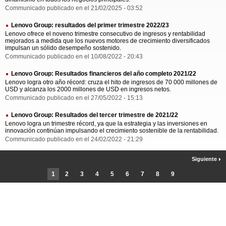
Communicado publicado en el 21/02/2025 - 03:52
Lenovo Group: resultados del primer trimestre 2022/23
Lenovo ofrece el noveno trimestre consecutivo de ingresos y rentabilidad
mejorados a medida que los nuevos motores de crecimiento diversificados
impulsan un sólido desempeño sostenido.
Communicado publicado en el 10/08/2022 - 20:43
Lenovo Group: Resultados financieros del año completo 2021/22
Lenovo logra otro año récord: cruza el hito de ingresos de 70 000 millones de
USD y alcanza los 2000 millones de USD en ingresos netos.
Communicado publicado en el 27/05/2022 - 15:13
Lenovo Group: Resultados del tercer trimestre de 2021/22
Lenovo logra un trimestre récord, ya que la estrategia y las inversiones en
innovación continúan impulsando el crecimiento sostenible de la rentabilidad.
Communicado publicado en el 24/02/2022 - 21:29
Siguiente
1
2
3
4
5
6
7
8
9