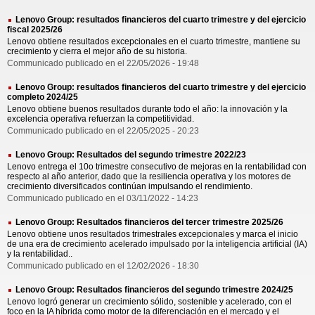
Lenovo Group: resultados financieros del cuarto trimestre y del ejercicio
fiscal 2025/26
Lenovo obtiene resultados excepcionales en el cuarto trimestre, mantiene su
crecimiento y cierra el mejor año de su historia.
Communicado publicado en el 22/05/2026 - 19:48
Lenovo Group: resultados financieros del cuarto trimestre y del ejercicio
completo 2024/25
Lenovo obtiene buenos resultados durante todo el año: la innovación y la
excelencia operativa refuerzan la competitividad.
Communicado publicado en el 22/05/2025 - 20:23
Lenovo Group: Resultados del segundo trimestre 2022/23
Lenovo entrega el 10o trimestre consecutivo de mejoras en la rentabilidad con
respecto al año anterior, dado que la resiliencia operativa y los motores de
crecimiento diversificados continúan impulsando el rendimiento.
Communicado publicado en el 03/11/2022 - 14:23
Lenovo Group: Resultados financieros del tercer trimestre 2025/26
Lenovo obtiene unos resultados trimestrales excepcionales y marca el inicio
de una era de crecimiento acelerado impulsado por la inteligencia artificial (IA)
y la rentabilidad..
Communicado publicado en el 12/02/2026 - 18:30
Lenovo Group: Resultados financieros del segundo trimestre 2024/25
Lenovo logró generar un crecimiento sólido, sostenible y acelerado, con el
foco en la IA híbrida como motor de la diferenciación en el mercado y el