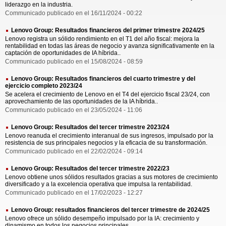
liderazgo en la industria.
Communicado publicado en el 16/11/2024 - 00:22
Lenovo Group: Resultados financieros del primer trimestre 2024/25
Lenovo registra un sólido rendimiento en el T1 del año fiscal: mejora la
rentabilidad en todas las áreas de negocio y avanza significativamente en la
captación de oportunidades de IA híbrida..
Communicado publicado en el 15/08/2024 - 08:59
Lenovo Group: Resultados financieros del cuarto trimestre y del
ejercicio completo 2023/24
Se acelera el crecimiento de Lenovo en el T4 del ejercicio fiscal 23/24, con
aprovechamiento de las oportunidades de la IA híbrida..
Communicado publicado en el 23/05/2024 - 11:06
Lenovo Group: Resultados del tercer trimestre 2023/24
Lenovo reanuda el crecimiento interanual de sus ingresos, impulsado por la
resistencia de sus principales negocios y la eficacia de su transformación.
Communicado publicado en el 22/02/2024 - 09:14
Lenovo Group: Resultados del tercer trimestre 2022/23
Lenovo obtiene unos sólidos resultados gracias a sus motores de crecimiento
diversificado y a la excelencia operativa que impulsa la rentabilidad.
Communicado publicado en el 17/02/2023 - 12:27
Lenovo Group: resultados financieros del tercer trimestre de 2024/25
Lenovo ofrece un sólido desempeño impulsado por la IA: crecimiento y
dinamismo en todos los negocios principales.