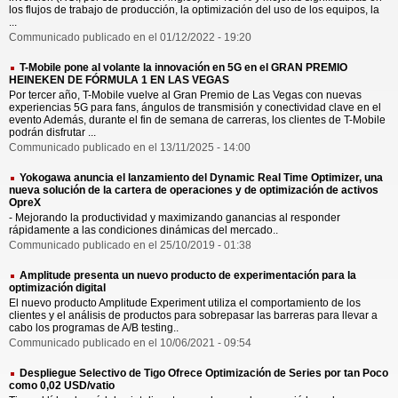
los flujos de trabajo de producción, la optimización del uso de los equipos, la
...
Communicado publicado en el 01/12/2022 - 19:20
T-Mobile pone al volante la innovación en 5G en el GRAN PREMIO
HEINEKEN DE FÓRMULA 1 EN LAS VEGAS
Por tercer año, T-Mobile vuelve al Gran Premio de Las Vegas con nuevas
experiencias 5G para fans, ángulos de transmisión y conectividad clave en el
evento Además, durante el fin de semana de carreras, los clientes de T-Mobile
podrán disfrutar ...
Communicado publicado en el 13/11/2025 - 14:00
Yokogawa anuncia el lanzamiento del Dynamic Real Time Optimizer, una
nueva solución de la cartera de operaciones y de optimización de activos
OpreX
- Mejorando la productividad y maximizando ganancias al responder
rápidamente a las condiciones dinámicas del mercado..
Communicado publicado en el 25/10/2019 - 01:38
Amplitude presenta un nuevo producto de experimentación para la
optimización digital
El nuevo producto Amplitude Experiment utiliza el comportamiento de los
clientes y el análisis de productos para sobrepasar las barreras para llevar a
cabo los programas de A/B testing..
Communicado publicado en el 10/06/2021 - 09:54
Despliegue Selectivo de Tigo Ofrece Optimización de Series por tan Poco
como 0,02 USD/vatio