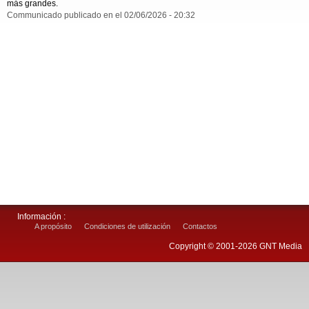
más grandes.
Communicado publicado en el 02/06/2026 - 20:32
Información :
A propósito
Condiciones de utilización
Contactos
Copyright © 2001-2026 GNT Media