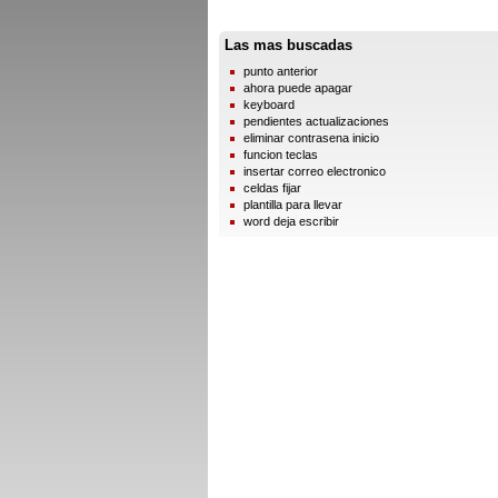
Las mas buscadas
punto anterior
ahora puede apagar
keyboard
pendientes actualizaciones
eliminar contrasena inicio
funcion teclas
insertar correo electronico
celdas fijar
plantilla para llevar
word deja escribir