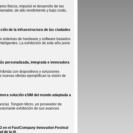
los físicos, impulsó el desarrollo de las
amable, de alto rendimiento y bajo costo,
ción de la infraestructura de las ciudades
s sistemas de hardware y software basados
 inteligentes. La exhibición de este año pone
 más personalizada, integrada e innovadora
íbrida con dispositivos y soluciones
nuevas ofertas ejemplifican la visión de
imera solución eSIM del mundo adaptada a
ncia). Tongxin Micro, un proveedor de
resionante exhibición de sus avances
G en el FastCompany Innovation Festival
d de la IA