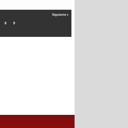
Siguiente
8
9