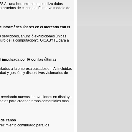
 AI, una herramienta que utiliza datos
ara pruebas de concepto. El nuevo modelo de
nformática líderes en el mercado con el
 servidores, anunció exhibiciones únicas
uro de la computación"), GIGABYTE dará a
 impulsada por IA con las últimas
ntados a la empresa basados en IA, incluidas
 y gestión, y dispositivos visionarios de
 revelando nuevas innovaciones en displays
 datos para crear entornos comerciales más
e de Yahoo
crecimiento continuado para los