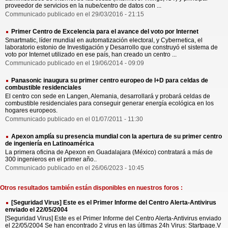
proveedor de servicios en la nube/centro de datos con ...
Communicado publicado en el 29/03/2016 - 21:15
Primer Centro de Excelencia para el avance del voto por Internet
Smartmatic, líder mundial en automatización electoral, y Cybernetica, el
laboratorio estonio de Investigación y Desarrollo que construyó el sistema de
voto por Internet utilizado en ese país, han creado un centro ...
Communicado publicado en el 19/06/2014 - 09:09
Panasonic inaugura su primer centro europeo de I+D para celdas de
combustible residenciales
El centro con sede en Langen, Alemania, desarrollará y probará celdas de
combustible residenciales para conseguir generar energía ecológica en los
hogares europeos.
Communicado publicado en el 01/07/2011 - 11:30
Apexon amplía su presencia mundial con la apertura de su primer centro
de ingeniería en Latinoamérica
La primera oficina de Apexon en Guadalajara (México) contratará a más de
300 ingenieros en el primer año..
Communicado publicado en el 26/06/2023 - 10:45
Otros resultados también están disponibles en nuestros foros :
[Seguridad Virus] Este es el Primer Informe del Centro Alerta-Antivirus
enviado el 22/05/2004
[Seguridad Virus] Este es el Primer Informe del Centro Alerta-Antivirus enviado
el 22/05/2004 Se han encontrado 2 virus en las últimas 24h Virus: Startpage.V