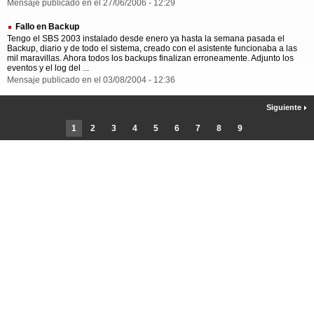
Mensaje publicado en el 27/06/2006 - 12:29
Fallo en Backup
Tengo el SBS 2003 instalado desde enero ya hasta la semana pasada el
Backup, diario y de todo el sistema, creado con el asistente funcionaba a las
mil maravillas. Ahora todos los backups finalizan erroneamente. Adjunto los
eventos y el log del ...
Mensaje publicado en el 03/08/2004 - 12:36
Siguiente
1
2
3
4
5
6
7
8
9