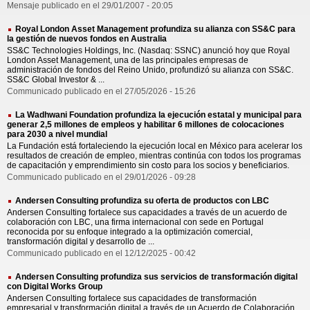
Mensaje publicado en el 29/01/2007 - 20:05
Royal London Asset Management profundiza su alianza con SS&C para
la gestión de nuevos fondos en Australia
SS&C Technologies Holdings, Inc. (Nasdaq: SSNC) anunció hoy que Royal
London Asset Management, una de las principales empresas de
administración de fondos del Reino Unido, profundizó su alianza con SS&C.
SS&C Global Investor & ...
Communicado publicado en el 27/05/2026 - 15:26
La Wadhwani Foundation profundiza la ejecución estatal y municipal para
generar 2,5 millones de empleos y habilitar 6 millones de colocaciones
para 2030 a nivel mundial
La Fundación está fortaleciendo la ejecución local en México para acelerar los
resultados de creación de empleo, mientras continúa con todos los programas
de capacitación y emprendimiento sin costo para los socios y beneficiarios.
Communicado publicado en el 29/01/2026 - 09:28
Andersen Consulting profundiza su oferta de productos con LBC
Andersen Consulting fortalece sus capacidades a través de un acuerdo de
colaboración con LBC, una firma internacional con sede en Portugal
reconocida por su enfoque integrado a la optimización comercial,
transformación digital y desarrollo de ...
Communicado publicado en el 12/12/2025 - 00:42
Andersen Consulting profundiza sus servicios de transformación digital
con Digital Works Group
Andersen Consulting fortalece sus capacidades de transformación
empresarial y transformación digital a través de un Acuerdo de Colaboración