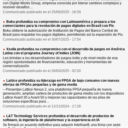
con Digital Works Group, empresa conocida por liderar cambios complejos y
resolver desafíos ...
Communicado publicado en el 25/09/2025 - 16:59
Boku profundiza su compromiso con Latinoamérica y prepara a los
comerciantes para la revolución de pagos digitales en Brasil con Pix
Boku obtiene la autorización de Institución de Pagos del Banco Central de
Brasil para respaldar los pagos digitales, permitiendo así la expansión de Pix.
Communicado publicado en el 30/07/2025 - 17:54
Xsolla profundiza su compromiso con el desarrollo de juegos en América
Latina con el programa Journey of Indies (JOIN)
Les brindan a los desarrolladores de juegos indie y de nivel medio de esa
región oportunidades de financiamiento, educación y herramientas de
comercialización.
Communicado publicado en el 26/03/2025 - 02:50
Lattice profundiza su liderazgo en FPGA de bajo consumo con nuevas
ofertas de FPGAs pequeñas y de gama media
‒ Presentan Lattice Nexus 2, una plataforma FPGA pequeña de nueva
generación, amplían cartera de productos de gama media con los dispositivos
Lattice Avant 30 y Avant 50 y mejoran las capacidades de las pilas de
soluciones específicas para ...
Communicado publicado en el 12/12/2024 - 17:28
L&T Technology Services profundiza el desarrollo de productos de
software, la ingeniería de plataformas y la experiencia en IA
Se firmará un acuerdo definitivo para adquirir Intelliswift, una firma con sede