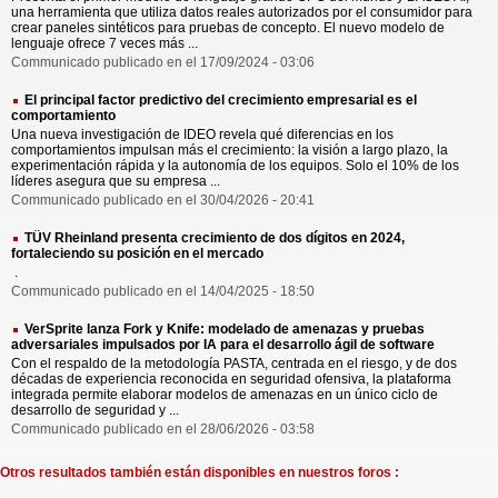
una herramienta que utiliza datos reales autorizados por el consumidor para
crear paneles sintéticos para pruebas de concepto. El nuevo modelo de
lenguaje ofrece 7 veces más ...
Communicado publicado en el 17/09/2024 - 03:06
El principal factor predictivo del crecimiento empresarial es el
comportamiento
Una nueva investigación de IDEO revela qué diferencias en los
comportamientos impulsan más el crecimiento: la visión a largo plazo, la
experimentación rápida y la autonomía de los equipos. Solo el 10% de los
líderes asegura que su empresa ...
Communicado publicado en el 30/04/2026 - 20:41
TÜV Rheinland presenta crecimiento de dos dígitos en 2024,
fortaleciendo su posición en el mercado
.
Communicado publicado en el 14/04/2025 - 18:50
VerSprite lanza Fork y Knife: modelado de amenazas y pruebas
adversariales impulsados por IA para el desarrollo ágil de software
Con el respaldo de la metodología PASTA, centrada en el riesgo, y de dos
décadas de experiencia reconocida en seguridad ofensiva, la plataforma
integrada permite elaborar modelos de amenazas en un único ciclo de
desarrollo de seguridad y ...
Communicado publicado en el 28/06/2026 - 03:58
Otros resultados también están disponibles en nuestros foros :