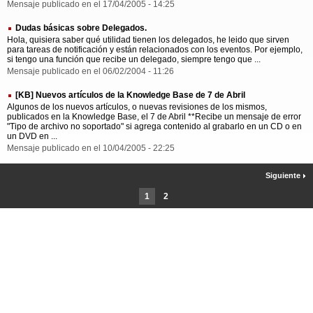
Mensaje publicado en el 17/04/2005 - 14:25
Dudas básicas sobre Delegados.
Hola, quisiera saber qué utilidad tienen los delegados, he leido que sirven
para tareas de notificación y están relacionados con los eventos. Por ejemplo,
si tengo una función que recibe un delegado, siempre tengo que ...
Mensaje publicado en el 06/02/2004 - 11:26
[KB] Nuevos artículos de la Knowledge Base de 7 de Abril
Algunos de los nuevos artículos, o nuevas revisiones de los mismos,
publicados en la Knowledge Base, el 7 de Abril **Recibe un mensaje de error
"Tipo de archivo no soportado" si agrega contenido al grabarlo en un CD o en
un DVD en ...
Mensaje publicado en el 10/04/2005 - 22:25
Siguiente
1
2