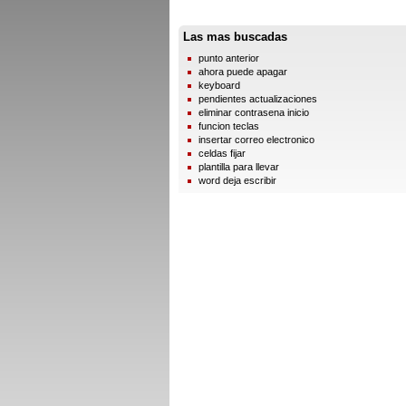
Las mas buscadas
punto anterior
ahora puede apagar
keyboard
pendientes actualizaciones
eliminar contrasena inicio
funcion teclas
insertar correo electronico
celdas fijar
plantilla para llevar
word deja escribir