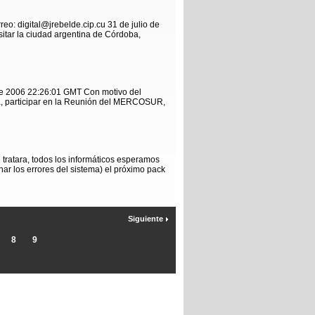
o: digital@jrebelde.cip.cu 31 de julio de
itar la ciudad argentina de Córdoba,
 de 2006 22:26:01 GMT Con motivo del
ba, participar en la Reunión del MERCOSUR,
ratara, todos los informáticos esperamos
ar los errores del sistema) el próximo pack
Siguiente
8
9