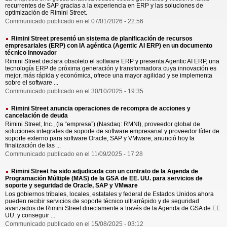
recurrentes de SAP gracias a la experiencia en ERP y las soluciones de
optimización de Rimini Street.
Communicado publicado en el 07/01/2026 - 22:56
Rimini Street presentó un sistema de planificación de recursos
empresariales (ERP) con IA agéntica (Agentic AI ERP) en un documento
técnico innovador
Rimini Street declara obsoleto el software ERP y presenta Agentic AI ERP, una
tecnología ERP de próxima generación y transformadora cuya innovación es
mejor, más rápida y económica, ofrece una mayor agilidad y se implementa
sobre el software ...
Communicado publicado en el 30/10/2025 - 19:35
Rimini Street anuncia operaciones de recompra de acciones y
cancelación de deuda
Rimini Street, Inc., (la “empresa”) (Nasdaq: RMNI), proveedor global de
soluciones integrales de soporte de software empresarial y proveedor líder de
soporte externo para software Oracle, SAP y VMware, anunció hoy la
finalización de las ...
Communicado publicado en el 11/09/2025 - 17:28
Rimini Street ha sido adjudicada con un contrato de la Agenda de
Programación Múltiple (MAS) de la GSA de EE. UU. para servicios de
soporte y seguridad de Oracle, SAP y VMware
Los gobiernos tribales, locales, estatales y federal de Estados Unidos ahora
pueden recibir servicios de soporte técnico ultrarrápido y de seguridad
avanzados de Rimini Street directamente a través de la Agenda de GSA de EE.
UU. y conseguir ...
Communicado publicado en el 15/08/2025 - 03:12