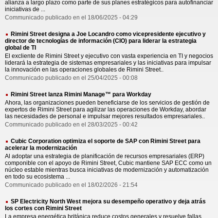
alianza a largo plazo como parte de sus planes estratégicos para autofinanciar
iniciativas de ...
Communicado publicado en el 18/06/2025 - 04:29
Rimini Street designa a Joe Locandro como vicepresidente ejecutivo y
director de tecnologías de información (CIO) para liderar la estrategia
global de TI
El excliente de Rimini Street y ejecutivo con vasta experiencia en TI y negocios
liderará la estrategia de sistemas empresariales y las iniciativas para impulsar
la innovación en las operaciones globales de Rimini Street..
Communicado publicado en el 25/04/2025 - 00:08
Rimini Street lanza Rimini Manage™ para Workday
Ahora, las organizaciones pueden beneficiarse de los servicios de gestión de
expertos de Rimini Street para agilizar las operaciones de Workday, abordar
las necesidades de personal e impulsar mejores resultados empresariales..
Communicado publicado en el 28/03/2025 - 00:42
Cubic Corporation optimiza el soporte de SAP con Rimini Street para
acelerar la modernización
Al adoptar una estrategia de planificación de recursos empresariales (ERP)
componible con el apoyo de Rimini Street, Cubic mantiene SAP ECC como un
núcleo estable mientras busca iniciativas de modernización y automatización
en todo su ecosistema ...
Communicado publicado en el 18/02/2026 - 21:54
SP Electricity North West mejora su desempeño operativo y deja atrás
los cortes con Rimini Street
La empresa energética británica reduce costos generales y resuelve fallas