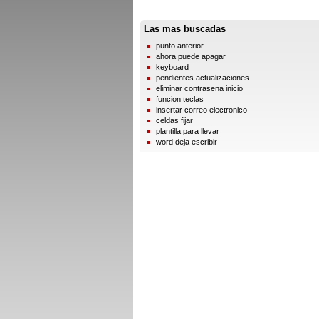
Las mas buscadas
punto anterior
ahora puede apagar
keyboard
pendientes actualizaciones
eliminar contrasena inicio
funcion teclas
insertar correo electronico
celdas fijar
plantilla para llevar
word deja escribir