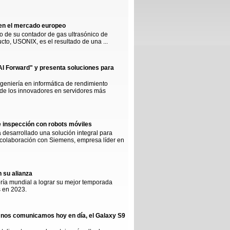
 en el mercado europeo
o de su contador de gas ultrasónico de
to, USONIX, es el resultado de una ...
AI Forward" y presenta soluciones para
geniería en informática de rendimiento
 de los innovadores en servidores más
 inspección con robots móviles
 desarrollado una solución integral para
 colaboración con Siemens, empresa líder en
 su alianza
oría mundial a lograr su mejor temporada
s en 2023.
ue nos comunicamos hoy en día, el Galaxy S9