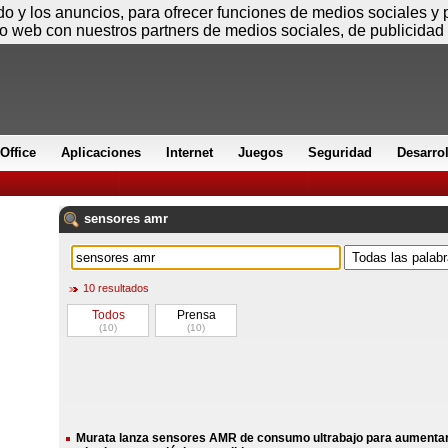
Viernes
ido y los anuncios, para ofrecer funciones de medios sociales y
io web con nuestros partners de medios sociales, de publicidad 
Office
Aplicaciones
Internet
Juegos
Seguridad
Desarro
sensores
amr
10 resultados
Todos
Prensa
(10)
(10)
Murata lanza sensores AMR de consumo ultrabajo para aumentar l