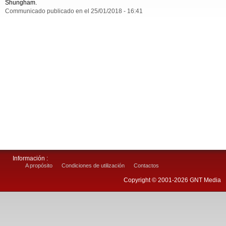
Shungham.
Communicado publicado en el 25/01/2018 - 16:41
Información :
A propósito
Condiciones de utilización
Contactos
Copyright © 2001-2026 GNT Media