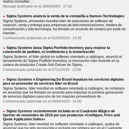
realizo consultas ...
Mensaje publicado en el 28/08/2003 - 17:16
Sigma Systems anuncia la venta de la compañía a Hansen Technologies
Sigma Systems, proveedor mundial líder de soluciones de software de
creación, venta y entrega para empresas de telecomunicaciones, medios de
comunicación y alta tecnología, ha firmado un acuerdo de compra por parte de
Hansen ...
Communicado publicado en el 01/05/2019 - 23:35
Sigma Systems lanza Sigma Portfolio Inventory para mejorar la
conversión de pedidos, el rendimiento y la monetización
Sigma Systems, el líder global en software orientado a catálogos, anunció el
lanzamiento de Sigma Portfolio Inventory, la innovación más reciente en la
cartera de productos Create-Sell-Deliver de Sigma. ...
Communicado publicado en el 07/11/2018 - 13:00
Sigma Systems e Engineering Do Brasil impulsan los servicios digitales
para un proveedor de servicios líder en Brasil
Sigma Systems, líder mundial en software orientado a catálogos, se complace
en anunciar que ha firmado un acuerdo para impulsar la próxima generación
de servicios digitales para uno de los mayores proveedores de ...
Communicado publicado en el 04/06/2019 - 14:00
Sigma Systems recientemente incluida en el Cuadrante Mágico de
Gartner de noviembre de 2018 por sus productos «Configure, Price and
Quote Application Suites»
Sigma Systems, líder mundial en software orientado a catálogos, acaba de
anunciar que ha sido reconocida e incluida por primera vez en el Cuadrante