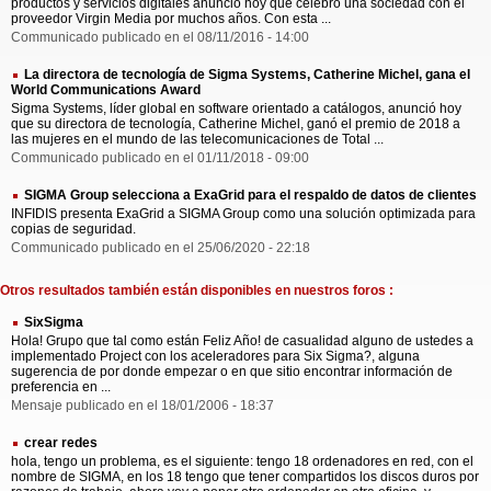
productos y servicios digitales anunció hoy que celebró una sociedad con el
proveedor Virgin Media por muchos años. Con esta ...
Communicado publicado en el 08/11/2016 - 14:00
La directora de tecnología de Sigma Systems, Catherine Michel, gana el
World Communications Award
Sigma Systems, líder global en software orientado a catálogos, anunció hoy
que su directora de tecnología, Catherine Michel, ganó el premio de 2018 a
las mujeres en el mundo de las telecomunicaciones de Total ...
Communicado publicado en el 01/11/2018 - 09:00
SIGMA Group selecciona a ExaGrid para el respaldo de datos de clientes
INFIDIS presenta ExaGrid a SIGMA Group como una solución optimizada para
copias de seguridad.
Communicado publicado en el 25/06/2020 - 22:18
Otros resultados también están disponibles en nuestros foros :
SixSigma
Hola! Grupo que tal como están Feliz Año! de casualidad alguno de ustedes a
implementado Project con los aceleradores para Six Sigma?, alguna
sugerencia de por donde empezar o en que sitio encontrar información de
preferencia en ...
Mensaje publicado en el 18/01/2006 - 18:37
crear redes
hola, tengo un problema, es el siguiente: tengo 18 ordenadores en red, con el
nombre de SIGMA, en los 18 tengo que tener compartidos los discos duros por