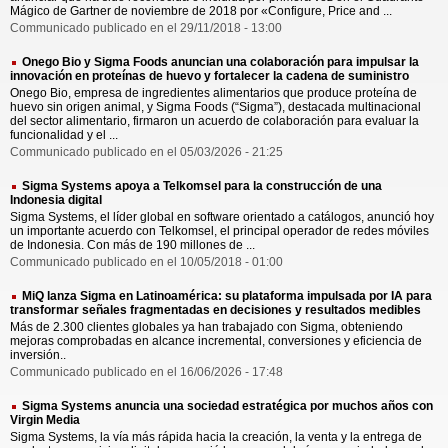
Mágico de Gartner de noviembre de 2018 por «Configure, Price and ...
Communicado publicado en el 29/11/2018 - 13:00
Onego Bio y Sigma Foods anuncian una colaboración para impulsar la
innovación en proteínas de huevo y fortalecer la cadena de suministro
Onego Bio, empresa de ingredientes alimentarios que produce proteína de
huevo sin origen animal, y Sigma Foods (“Sigma”), destacada multinacional
del sector alimentario, firmaron un acuerdo de colaboración para evaluar la
funcionalidad y el ...
Communicado publicado en el 05/03/2026 - 21:25
Sigma Systems apoya a Telkomsel para la construcción de una
Indonesia digital
Sigma Systems, el líder global en software orientado a catálogos, anunció hoy
un importante acuerdo con Telkomsel, el principal operador de redes móviles
de Indonesia. Con más de 190 millones de ...
Communicado publicado en el 10/05/2018 - 01:00
MiQ lanza Sigma en Latinoamérica: su plataforma impulsada por IA para
transformar señales fragmentadas en decisiones y resultados medibles
Más de 2.300 clientes globales ya han trabajado con Sigma, obteniendo
mejoras comprobadas en alcance incremental, conversiones y eficiencia de
inversión..
Communicado publicado en el 16/06/2026 - 17:48
Sigma Systems anuncia una sociedad estratégica por muchos años con
Virgin Media
Sigma Systems, la vía más rápida hacia la creación, la venta y la entrega de