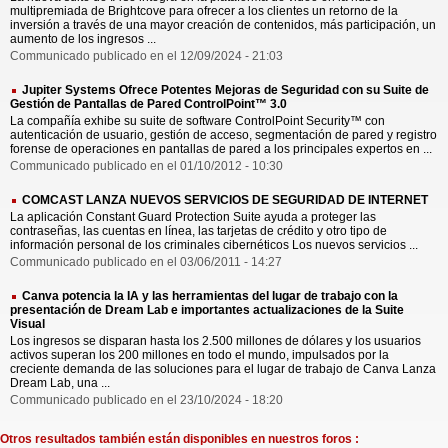
multipremiada de Brightcove para ofrecer a los clientes un retorno de la
inversión a través de una mayor creación de contenidos, más participación, un
aumento de los ingresos ...
Communicado publicado en el 12/09/2024 - 21:03
Jupiter Systems Ofrece Potentes Mejoras de Seguridad con su Suite de
Gestión de Pantallas de Pared ControlPoint™ 3.0
La compañía exhibe su suite de software ControlPoint Security™ con
autenticación de usuario, gestión de acceso, segmentación de pared y registro
forense de operaciones en pantallas de pared a los principales expertos en ...
Communicado publicado en el 01/10/2012 - 10:30
COMCAST LANZA NUEVOS SERVICIOS DE SEGURIDAD DE INTERNET
La aplicación Constant Guard Protection Suite ayuda a proteger las
contraseñas, las cuentas en línea, las tarjetas de crédito y otro tipo de
información personal de los criminales cibernéticos Los nuevos servicios ...
Communicado publicado en el 03/06/2011 - 14:27
Canva potencia la IA y las herramientas del lugar de trabajo con la
presentación de Dream Lab e importantes actualizaciones de la Suite
Visual
Los ingresos se disparan hasta los 2.500 millones de dólares y los usuarios
activos superan los 200 millones en todo el mundo, impulsados por la
creciente demanda de las soluciones para el lugar de trabajo de Canva Lanza
Dream Lab, una ...
Communicado publicado en el 23/10/2024 - 18:20
Otros resultados también están disponibles en nuestros foros :