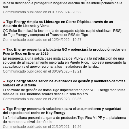
la casa destinado a proteger un hogar de Arecibo de las interrupciones de la
red.
Communicado publicado en el 01/05/2024 - 20:22
Tigo Energy Amplía su Liderazgo en Cierre Rápido a través de un
Acuerdo de Licencia y Venta
QC Solar licenciará la tecnología de apagado rápido (rapid shutdown, RSS)
de Tigo Energy y comprará el Transmisor RSS de Tigo..
Communicado publicado en el 12/04/2022 - 19:27
Tigo Energy presentará la batería GO y potenciará la producción solar en
Puerto Rico en Energy 2025
En respuesta a una sólida base instalada de MLPE y a la introducción de una
solución de almacenamiento mejorada en Puerto Rico, Tigo está mejorando la
capacitación y el apoyo regional a los instaladores de la isla..
Communicado publicado en el 30/09/2025 - 18:21
Tigo Energy ofrece servicios avanzados de gestión y monitoreo de flotas
solares en Australia
El software de gestión de flotas Tigo implementado por SCE Energy monitorea
más de 20.000 módulos solares desde un solo tablero..
Communicado publicado en el 29/08/2023 - 08:35
Tigo Energy presentará soluciones para el uso, monitoreo y seguridad
del espacio en el techo en Key Energy
La feria italiana presenta la gama de productos Tigo Flex MLPE y la plataforma
de monitoreo a nivel de módulo..
Communicado publicado en el 21/10/2021 - 16:26