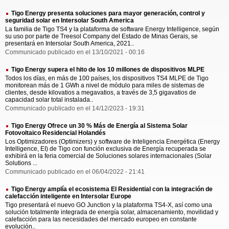
Tigo Energy presenta soluciones para mayor generación, control y
seguridad solar en Intersolar South America
La familia de Tigo TS4 y la plataforma de software Energy Intelligence, según
su uso por parte de Treesol Company del Estado de Minas Gerais, se
presentará en Intersolar South America, 2021..
Communicado publicado en el 13/10/2021 - 00:16
Tigo Energy supera el hito de los 10 millones de dispositivos MLPE
Todos los días, en más de 100 países, los dispositivos TS4 MLPE de Tigo
monitorean más de 1 GWh a nivel de módulo para miles de sistemas de
clientes, desde kilovatios a megavatios, a través de 3,5 gigavatios de
capacidad solar total instalada..
Communicado publicado en el 14/12/2023 - 19:31
Tigo Energy Ofrece un 30 % Más de Energía al Sistema Solar
Fotovoltaico Residencial Holandés
Los Optimizadores (Optimizers) y software de Inteligencia Energética (Energy
Intelligence, EI) de Tigo con función exclusiva de Energía recuperada se
exhibirá en la feria comercial de Soluciones solares internacionales (Solar
Solutions ...
Communicado publicado en el 06/04/2022 - 21:41
Tigo Energy amplía el ecosistema EI Residential con la integración de
calefacción inteligente en Intersolar Europe
Tigo presentará el nuevo GO Junction y la plataforma TS4-X, así como una
solución totalmente integrada de energía solar, almacenamiento, movilidad y
calefacción para las necesidades del mercado europeo en constante
evolución..