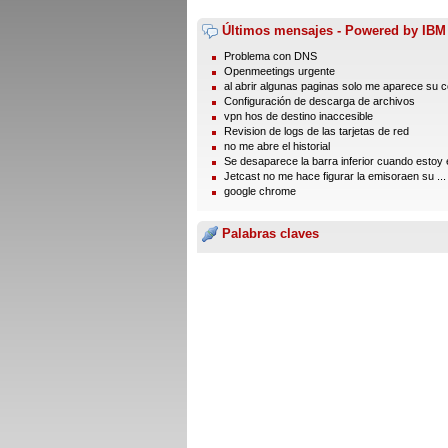
Últimos mensajes - Powered by IBM
Problema con DNS
Openmeetings urgente
al abrir algunas paginas solo me aparece su 
Configuración de descarga de archivos
vpn hos de destino inaccesible
Revision de logs de las tarjetas de red
no me abre el historial
Se desaparece la barra inferior cuando estoy e
Jetcast no me hace figurar la emisoraen su ...
google chrome
Palabras claves