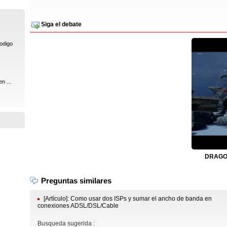
Siga el debate
codigo
n ...
DRAGON
Preguntas similares
[Artículo]: Como usar dos ISPs y sumar el ancho de banda en
conexiones ADSL/DSL/Cable
Busqueda sugerida :