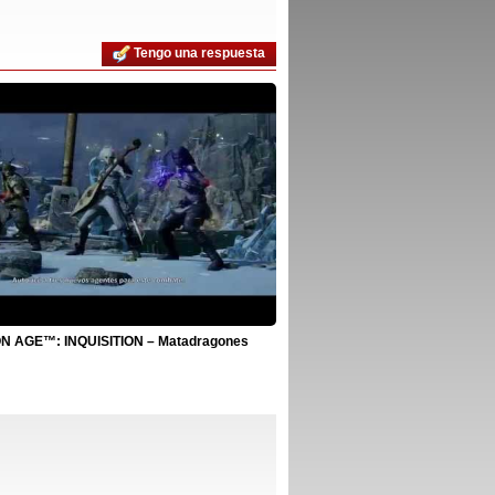
Tengo una respuesta
 AGE™: INQUISITION – Matadragones