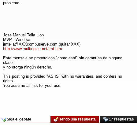
problema.
Jose Manuel Tella Llop
MVP - Windows
jmtella@XXXcompuserve.com (quitar XXX)
http://www.multingles.net/jmt.htm
Este mensaje se proporciona "como está" sin garantías de ninguna
clase,
y no otorga ningún derecho.
This posting is provided "AS IS" with no warranties, and confers no
rights.
You assume all risk for your use.
Siga el debate
Tengo una respuesta
17 respuestas