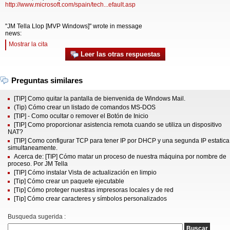
http://www.microsoft.com/spain/tech...efault.asp
"JM Tella Llop [MVP Windows]" wrote in message
news:
Mostrar la cita
Leer las otras respuestas
Preguntas similares
[TIP] Como quitar la pantalla de bienvenida de Windows Mail.
(Tip) Cómo crear un listado de comandos MS-DOS
[TIP] - Como ocultar o remover el Botón de Inicio
[TIP] Como proporcionar asistencia remota cuando se utiliza un dispositivo
NAT?
[TIP] Como configurar TCP para tener IP por DHCP y una segunda IP estatica
simultaneamente.
Acerca de: [TIP] Cómo matar un proceso de nuestra máquina por nombre de
proceso. Por JM Tella
[TIP] Cómo instalar Vista de actualización en limpio
[Tip] Cómo crear un paquete ejecutable
[Tip] Cómo proteger nuestras impresoras locales y de red
[Tip] Cómo crear caracteres y símbolos personalizados
Busqueda sugerida :