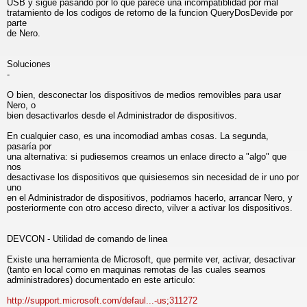
USB y sigue pasando por lo que parece una incompatiblidad por mal
tratamiento de los codigos de retorno de la funcion QueryDosDevide por
parte
de Nero.
Soluciones
-
O bien, desconectar los dispositivos de medios removibles para usar
Nero, o
bien desactivarlos desde el Administrador de dispositivos.
En cualquier caso, es una incomodiad ambas cosas. La segunda,
pasaría por
una alternativa: si pudiesemos crearnos un enlace directo a "algo" que
nos
desactivase los dispositivos que quisiesemos sin necesidad de ir uno por
uno
en el Administrador de dispositivos, podriamos hacerlo, arrancar Nero, y
posteriormente con otro acceso directo, vilver a activar los dispositivos.
DEVCON - Utilidad de comando de linea
Existe una herramienta de Microsoft, que permite ver, activar, desactivar
(tanto en local como en maquinas remotas de las cuales seamos
administradores) documentado en este articulo:
http://support.microsoft.com/defaul...-us;311272