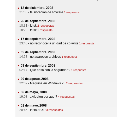
12 de diciembre, 2008
21:35
-
falsificacion de sofware
1 respuesta
26 de septiembre, 2008
18:31
-
fdisk
2 respuestas
18:29
-
fdisk
1 respuesta
17 de septiembre, 2008
23:46
-
no reconoce la unidad de cd-write
1 respuesta
05 de septiembre, 2008
14:53
-
no aparecen archivos
1 respuesta
03 de septiembre, 2008
02:17
-
Que pasa con la seguridad?
1 respuesta
20 de agosto, 2008
22:02
-
Maquina en Windows 95
2 respuestas
06 de mayo, 2008
19:03
-
¿Alguien por aquí?
4 respuestas
01 de mayo, 2008
20:45
-
Instalar XP
3 respuestas