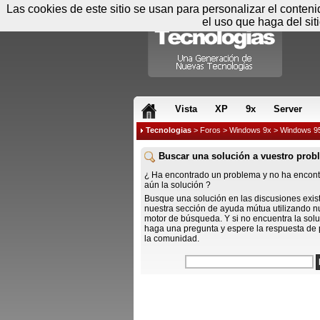
Las cookies de este sitio se usan para personalizar el conten
el uso que haga del sit
RSS & JS
Vista
XP
9x
Server
Tecnologias
>
Foros
>
Windows 9x
> Windows 9
Buscar una solución a vuestro prob
¿ Ha encontrado un problema y no ha encon
aún la solución ?
Busque una solución en las discusiones exis
nuestra sección de ayuda mútua utilizando n
motor de búsqueda. Y si no encuentra la solu
haga una pregunta y espere la respuesta de 
la comunidad.