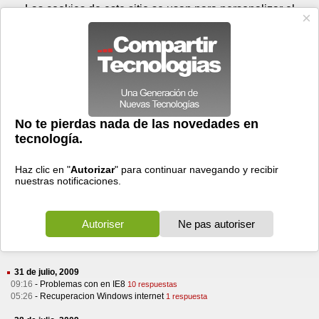
Jueves 06 de agosto - 23:05
Registrar
Conectar
Las cookies de este sitio se usan para personalizar el
contenido y los anuncios, para ofrecer funciones de medios
sociales y para analizar el tráfico. Además, compartimos
información sobre el uso que haga del sitio web con nuestros
partners de medios sociales, de publicidad y de análisis
web.
OK
Foros
Prensa
Videos
Tecnologias
>
Foros
> Aplicaciones
Aplicaciones
Hacer una pregunta
Filtrar por categoría :
CRM
Encarta
Exchange
Internet Explorer
Mobile
Money
MSN
Netmeeting
PocketPC
Windows Media
01 de agosto, 2009
22:52
-
Instalacion IE8
3 respuestas
21:28
-
Problema con los controles ActiveX
8 respuestas
31 de julio, 2009
09:16
-
Problemas con en IE8
10 respuestas
05:26
-
Recuperacion Windows internet
1 respuesta