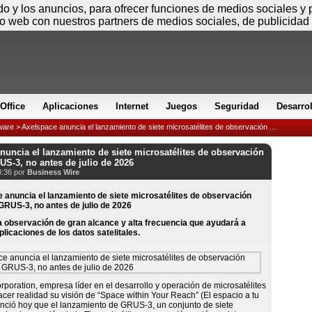
Jueves
ido y los anuncios, para ofrecer funciones de medios sociales y
io web con nuestros partners de medios sociales, de publicidad 
Office
Aplicaciones
Internet
Juegos
Seguridad
Desarro
ware
> Axelspace anuncia el lanzamiento de siete microsatélites de observación ...
nuncia el lanzamiento de siete microsatélites de observación
RUS-3, no antes de julio de 2026
3:36 por
Business Wire
a observación de gran alcance y alta frecuencia que ayudará a
plicaciones de los datos satelitales.
poration, empresa líder en el desarrollo y operación de microsatélites
cer realidad su visión de “Space within Your Reach” (El espacio a tu
nció hoy que el lanzamiento de GRUS-3, un conjunto de siete