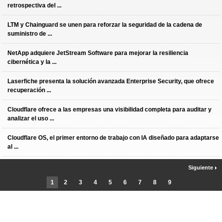
retrospectiva del ...
LTM y Chainguard se unen para reforzar la seguridad de la cadena de
suministro de ...
NetApp adquiere JetStream Software para mejorar la resiliencia
cibernética y la ...
Laserfiche presenta la solución avanzada Enterprise Security, que ofrece
recuperación ...
Cloudflare ofrece a las empresas una visibilidad completa para auditar y
analizar el uso ...
Cloudflare OS, el primer entorno de trabajo con IA diseñado para adaptarse
al ...
Siguiente
1
2
3
4
5
6
7
8
9