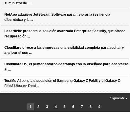
suministro de ...
NetApp adquiere JetStream Software para mejorar la resiliencia
cibernética y la ...
Laserfiche presenta la solución avanzada Enterprise Security, que ofrece
recuperación ...
Cloudflare ofrece a las empresas una visibilidad completa para auditar y
analizar el uso ...
Cloudflare OS, el primer entorno de trabajo con IA diseñado para adaptarse
al ...
TestMu AI pone a disposición el Samsung Galaxy Z Fold8 y el Galaxy Z
Fold8 Ultra en Real ...
Siguiente
1
2
3
4
5
6
7
8
9