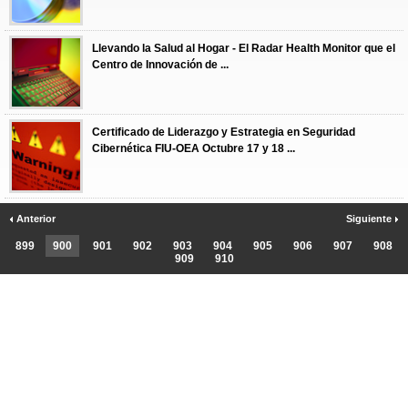
Llevando la Salud al Hogar - El Radar Health Monitor que el
Centro de Innovación de ...
Certificado de Liderazgo y Estrategia en Seguridad
Cibernética FIU-OEA Octubre 17 y 18 ...
Anterior
Siguiente
899
900
901
902
903
904
905
906
907
908
909
910