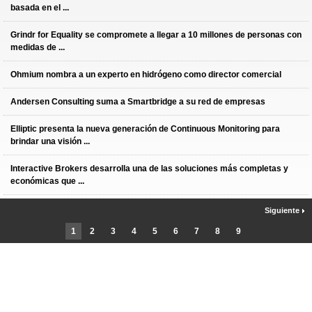
basada en el ...
Grindr for Equality se compromete a llegar a 10 millones de personas con
medidas de ...
Ohmium nombra a un experto en hidrógeno como director comercial
Andersen Consulting suma a Smartbridge a su red de empresas
Elliptic presenta la nueva generación de Continuous Monitoring para
brindar una visión ...
Interactive Brokers desarrolla una de las soluciones más completas y
económicas que ...
Siguiente
1
2
3
4
5
6
7
8
9