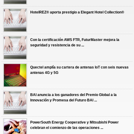
HotelREZ® aporta prestigio a Elegant Hotel Collection®
Con la certificación AWS FTR, FuturMaster mejora la
seguridad y resistencia de su ...
Quectel amplía su cartera de antenas IoT con seis nuevas
antenas 4G y 5G
BAI anuncia a los ganadores del Premio Global a la
Innovación y Promesa del Futuro BAI ...
PowerSouth Energy Cooperative y Mitsubishi Power
celebran el comienzo de las operaciones ...