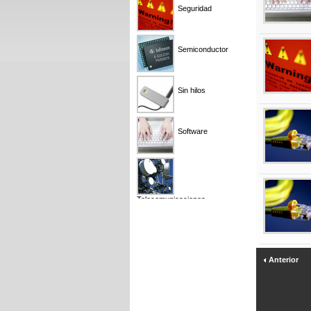
Seguridad
Semiconductor
Sin hilos
Software
Telecomunicaciones
Anterior