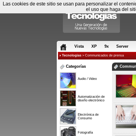
Las cookies de este sitio se usan para personalizar el conten
el uso que haga del sit
RSS & JS
Vista
XP
9x
Server
Tecnologias
> Communicados de prensa
Categorías
Communi
Audio / Video
Automatización de
diseño electrónico
Electrónica de
Consumo
Fotografía