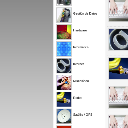
Gestión de Datos
Hardware
Informática
Internet
Misceláneo
Redes
Satélite / GPS