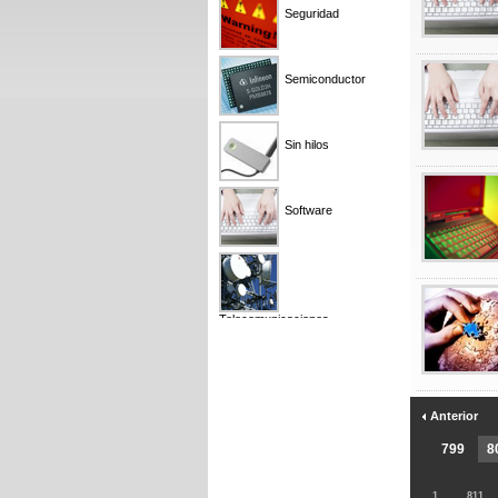
Seguridad
Semiconductor
Sin hilos
Software
Telecomunicaciones
Anterior
799
8
1...
811