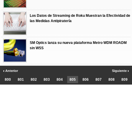
Los Datos de Streaming de Roku Muestran la Efectividad de
las Medidas Antipiratería
SM Optics lanza su nueva plataforma Metro WDM ROADM
sin WSS
Anterior
Siguiente
800
801
802
803
804
805
806
807
808
809