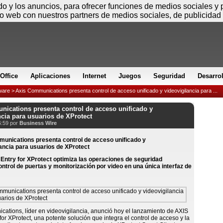
Jueves
ido y los anuncios, para ofrecer funciones de medios sociales y
io web con nuestros partners de medios sociales, de publicidad 
Office
Aplicaciones
Internet
Juegos
Seguridad
Desarro
ware
> Axis Communications presenta control de acceso unificado y videovigilancia para ...
ications presenta control de acceso unificado y
ncia para usuarios de XProtect
6:59 por
Business Wire
Entry for XProtect optimiza las operaciones de seguridad
ntrol de puertas y monitorización por video en una única interfaz de
ations, líder en videovigilancia, anunció hoy el lanzamiento de AXIS
for XProtect, una potente solución que integra el control de acceso y la