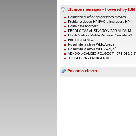
Últimos mensajes - Powered by IBM
Comienzo diseñar aplicaciones moviles
Problema desde HP iPAQ a impresora HP
Cómo está Android?
PERDÍ CITAS AL SINCRONIZAR MI PALM
Mobile Web vs Mobile Winform. Cúal elegir?
Encontrar la MAC
No admite la clave WEP. Ayer, sí.
No admite la clave WEP. Ayer, sí.
VENDO o CAMBIO PEUGEOT 407 HDI 2.0 ST
JUEGOS PARA NOKIA N70
Palabras claves