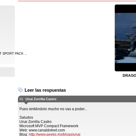
 SPORT PACK ...
DRAGON
Leer las respuestas
#1
Unai Zorrilla Castro
Pues sintiéndolo mucho no vas a poder...
Saludos
Unai Zorrilla Castro
Microsoft MVP Compact Framework
Web: www.canaldotnet.com
Blog:
http://www.geeks.ms/blogs/unai