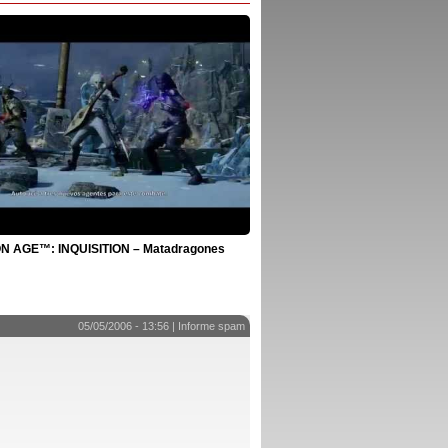
 AGE™: INQUISITION – Matadragones
05/05/2006 - 13:56 |
Informe spam