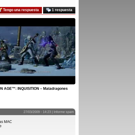
Tengo una respuesta
1 respuesta
 AGE™: INQUISITION – Matadragones
27/03/2009 - 14:23 |
Informe spam
 las MAC
e