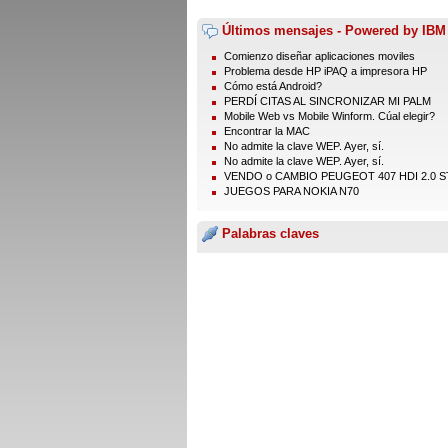
Últimos mensajes - Powered by IBM
Comienzo diseñar aplicaciones moviles
Problema desde HP iPAQ a impresora HP
Cómo está Android?
PERDÍ CITAS AL SINCRONIZAR MI PALM
Mobile Web vs Mobile Winform. Cúal elegir?
Encontrar la MAC
No admite la clave WEP. Ayer, sí.
No admite la clave WEP. Ayer, sí.
VENDO o CAMBIO PEUGEOT 407 HDI 2.0 ST
JUEGOS PARA NOKIA N70
Palabras claves