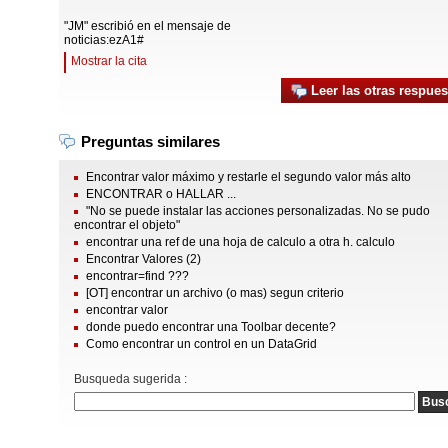
"JM" escribió en el mensaje de
noticias:ezA1#
Mostrar la cita
Leer las otras respues
Preguntas similares
Encontrar valor máximo y restarle el segundo valor más alto
ENCONTRAR o HALLAR ...
"No se puede instalar las acciones personalizadas. No se pudo
encontrar el objeto"
encontrar una ref de una hoja de calculo a otra h. calculo
Encontrar Valores (2)
encontrar=find ???
[OT] encontrar un archivo (o mas) segun criterio
encontrar valor
donde puedo encontrar una Toolbar decente?
Como encontrar un control en un DataGrid
Busqueda sugerida :