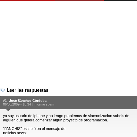
Leer las respuestas
#1
José Sánchez Córdoba
06/08/2009 - 18:34 |
Informe spam
yo soy usuario de iphone y no tengo problemas de sincronizacion sabeis de
alguien que quiera comenzar algun proyecto de programación.
"PANCHIS" escribió en el mensaje de
noticias news: