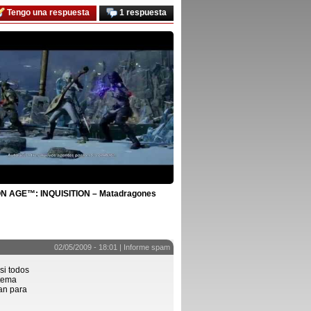
Tengo una respuesta
1 respuesta
 AGE™: INQUISITION – Matadragones
02/05/2009 - 18:01 |
Informe spam
si todos
stema
ran para