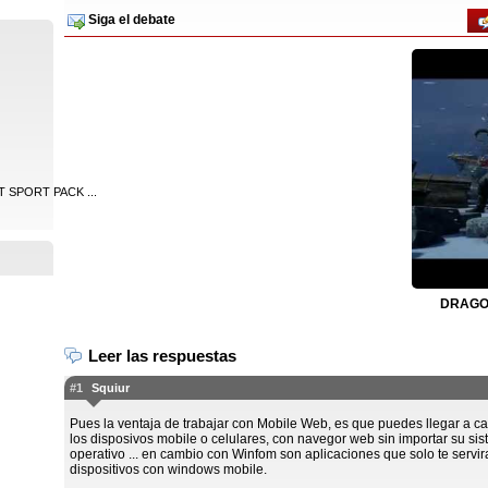
Siga el debate
 SPORT PACK ...
DRAGON
Leer las respuestas
#1
Squiur
Pues la ventaja de trabajar con Mobile Web, es que puedes llegar a ca
los disposivos mobile o celulares, con navegor web sin importar su si
operativo ... en cambio con Winfom son aplicaciones que solo te servi
dispositivos con windows mobile.