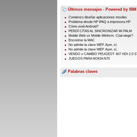
Últimos mensajes - Powered by IBM
Comienzo diseñar aplicaciones moviles
Problema desde HP iPAQ a impresora HP
Cómo está Android?
PERDÍ CITAS AL SINCRONIZAR MI PALM
Mobile Web vs Mobile Winform. Cúal elegir?
Encontrar la MAC
No admite la clave WEP. Ayer, sí.
No admite la clave WEP. Ayer, sí.
VENDO o CAMBIO PEUGEOT 407 HDI 2.0 ST
JUEGOS PARA NOKIA N70
Palabras claves