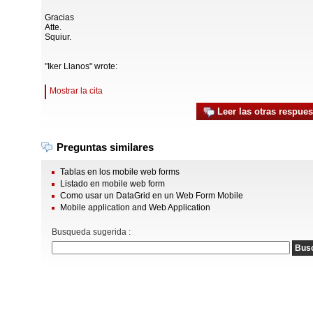
Gracias
Atte.
Squiur.
"Iker Llanos" wrote:
Mostrar la cita
Leer las otras respues
Preguntas similares
Tablas en los mobile web forms
Listado en mobile web form
Como usar un DataGrid en un Web Form Mobile
Mobile application and Web Application
Busqueda sugerida :