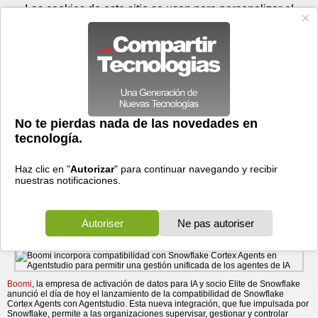
Domingo 09 de agosto - 03:12
Registrar
Conectar
Las cookies de este sitio se usan para personalizar el
contenido y los anuncios, para ofrecer funciones de medios
sociales y para analizar el tráfico. Además, compartimos
información sobre el uso que haga del sitio web con nuestros
partners de medios sociales, de publicidad y de análisis
web.
OK
Foros
Prensa
Videos
Tecnologias
>
Communicados de prensa
>
Redes
>
Boomi incorpora compatibilidad con Snowflake Cortex
Boomi incorpora compatibilidad con Snowflake Cortex
Agents en Agentstudio para ...
Agents en Agentstudio para permitir una gestión unificada
de los agentes de IA
09/06/2026 - 13:00 por
Business Wire
La compatibilidad con Snowflake Cortex Agents en Boomi Agentstudio
permite a los clientes comunes gestionar todos sus agentes desde una
única plataforma de control independiente del proveedor.
Boomi
, la empresa de activación de datos para IA y socio Elite de Snowflake
anunció el día de hoy el lanzamiento de la compatibilidad de Snowflake
Cortex Agents con Agentstudio. Esta nueva integración, que fue impulsada por
Snowflake, permite a las organizaciones supervisar, gestionar y controlar