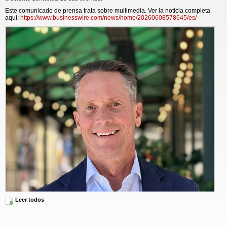
Este comunicado de prensa trata sobre multimedia. Ver la noticia completa
aquí:
https://www.businesswire.com/news/home/20260608578645/es/
Leer todos