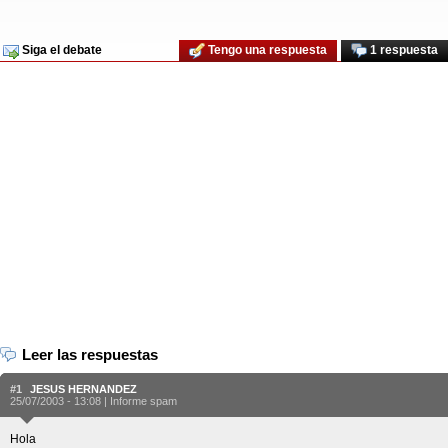
Siga el debate
Tengo una respuesta
1 respuesta
Leer las respuestas
#1
JESUS HERNANDEZ
25/07/2003 - 13:08 |
Informe spam
Hola