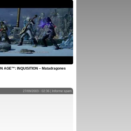
 AGE™: INQUISITION – Matadragones
27/09/2003 - 02:36 |
Informe spam