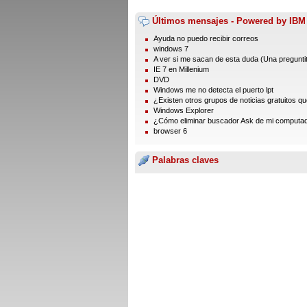
Últimos mensajes - Powered by IBM
Ayuda no puedo recibir correos
windows 7
A ver si me sacan de esta duda (Una preguntita
IE 7 en Millenium
DVD
Windows me no detecta el puerto lpt
¿Existen otros grupos de noticias gratuitos que
Windows Explorer
¿Cómo eliminar buscador Ask de mi computa
browser 6
Palabras claves