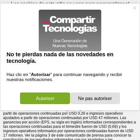
Jueves 06 de agosto - 23:02
Registrar
Conectar
Las cookies de este sitio se usan para personalizar el
contenido y los anuncios, para ofrecer funciones de medios
sociales y para analizar el tráfico. Además, compartimos
información sobre el uso que haga del sitio web con nuestros
partners de medios sociales, de publicidad y de análisis
web.
OK
Foros
Prensa
Videos
Tecnologias
>
Communicados de prensa
>
General Cable presenta su informe con los resultados del
Telecomunicaciones
> General Cable presenta su
informe con los resultados del tercer trimestre de ...
tercer trimestre de 2015
06/11/2015 - 03:58 por
Business Wire
INGRESO OPERATIVO AJUSTADO DE USD 47 MILLONES
SUPERA LA GUÍA.
General Cable Corporation
(NYSE: BGC)
hoy presentó su informe con los
resultados correspondientes al tercer trimestre finalizado el 2 de octubre de
2015. En dicho trimestre, la empresa generó ganancias ajustadas por acción a
partir de operaciones continuadas por USD 0,26 e ingresos operativos
ajustados a partir de operaciones continuadas por USD 47 millones. Las
ganancias por acción (EPS, su sigla en inglés) informadas correspondientes a
las operaciones continuadas para el trimestre fueron de USD (0,69) y los
ingresos operativos informados por operaciones continuadas fueron de USD
17 millones. Ver la página 3 de este comunicado de prensa para conocer la
conciliación de los resultados informados con los ajustados y las