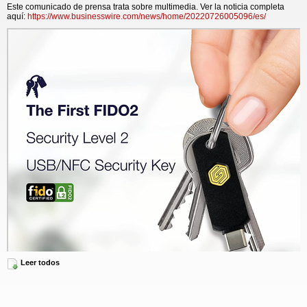
Este comunicado de prensa trata sobre multimedia. Ver la noticia completa
aquí:
https://www.businesswire.com/news/home/20220726005096/es/
Leer todos
GoTrust Idem Key - FIDO2 Security Level 2 USB/NFC Security Key (Graphic: Business Wire)
Dado que las llaves Idem presentan el nivel máximo de seguridad también