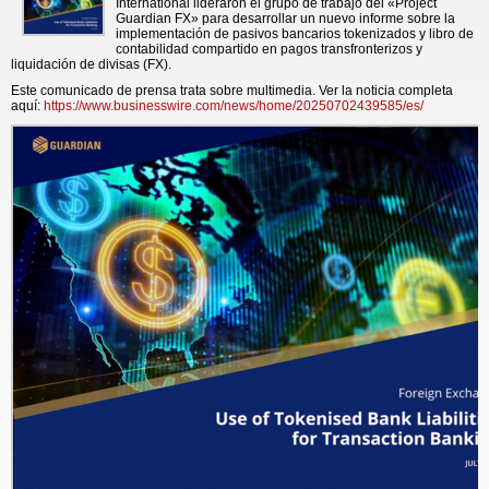
International lideraron el grupo de trabajo del «Project
Guardian FX» para desarrollar un nuevo informe sobre la
implementación de pasivos bancarios tokenizados y libro de
contabilidad compartido en pagos transfronterizos y
liquidación de divisas (FX).
Este comunicado de prensa trata sobre multimedia. Ver la noticia completa
aquí:
https://www.businesswire.com/news/home/20250702439585/es/