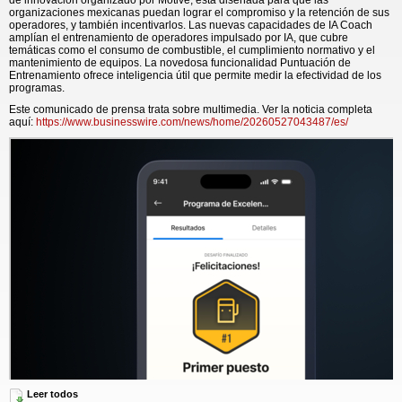
de innovación organizado por Motive, está diseñada para que las
organizaciones mexicanas puedan lograr el compromiso y la retención de sus
operadores, y también incentivarlos. Las nuevas capacidades de IA Coach
amplían el entrenamiento de operadores impulsado por IA, que cubre
temáticas como el consumo de combustible, el cumplimiento normativo y el
mantenimiento de equipos. La novedosa funcionalidad Puntuación de
Entrenamiento ofrece inteligencia útil que permite medir la efectividad de los
programas.
Este comunicado de prensa trata sobre multimedia. Ver la noticia completa
aquí:
https://www.businesswire.com/news/home/20260527043487/es/
Leer todos