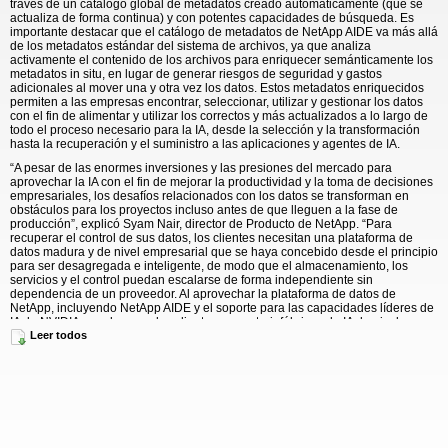
través de un catálogo global de metadatos creado automáticamente (que se
actualiza de forma continua) y con potentes capacidades de búsqueda. Es
importante destacar que el catálogo de metadatos de NetApp AIDE va más allá
de los metadatos estándar del sistema de archivos, ya que analiza
activamente el contenido de los archivos para enriquecer semánticamente los
metadatos in situ, en lugar de generar riesgos de seguridad y gastos
adicionales al mover una y otra vez los datos. Estos metadatos enriquecidos
permiten a las empresas encontrar, seleccionar, utilizar y gestionar los datos
con el fin de alimentar y utilizar los correctos y más actualizados a lo largo de
todo el proceso necesario para la IA, desde la selección y la transformación
hasta la recuperación y el suministro a las aplicaciones y agentes de IA.
“A pesar de las enormes inversiones y las presiones del mercado para
aprovechar la IA con el fin de mejorar la productividad y la toma de decisiones
empresariales, los desafíos relacionados con los datos se transforman en
obstáculos para los proyectos incluso antes de que lleguen a la fase de
producción”, explicó Syam Nair, director de Producto de NetApp. “Para
recuperar el control de sus datos, los clientes necesitan una plataforma de
datos madura y de nivel empresarial que se haya concebido desde el principio
para ser desagregada e inteligente, de modo que el almacenamiento, los
servicios y el control puedan escalarse de forma independiente sin
dependencia de un proveedor. Al aprovechar la plataforma de datos de
NetApp, incluyendo NetApp AIDE y el soporte para las capacidades líderes de
IA de NVIDIA, ayudamos a los clientes a construir fábricas de IA de nivel
empresarial respaldadas por nuestra plataforma de almacenamiento unificado
Leer todos
de alto rendimiento”.
NetApp AIDE verá la luz este mes para un primer grupo de clientes y socios
pioneros, y estará ampliamente disponible a principios del verano. Como firme
defensor de los ecosistemas tecnológicos abiertos, NetApp también seguirá
ofreciendo integraciones con varios socios ISV, tanto en entornos locales
como en la nube, proporcionando las integraciones exhaustivas y fluidas que
son esenciales para que los clientes puedan poner en marcha cargas de