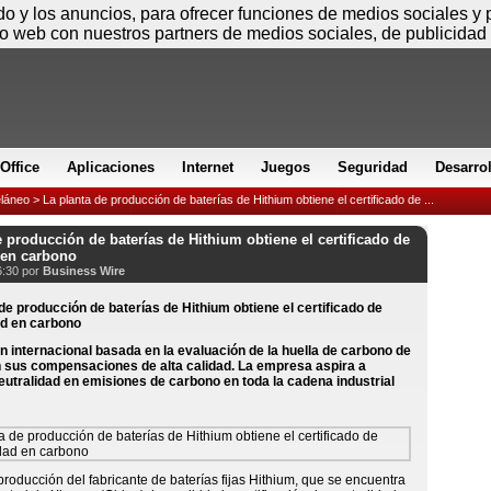
Sábado
ido y los anuncios, para ofrecer funciones de medios sociales y
io web con nuestros partners de medios sociales, de publicidad 
Office
Aplicaciones
Internet
Juegos
Seguridad
Desarro
láneo
> La planta de producción de baterías de Hithium obtiene el certificado de ...
e producción de baterías de Hithium obtiene el certificado de
 en carbono
6:30 por
Business Wire
n internacional basada en la evaluación de la huella de carbono de
en sus compensaciones de alta calidad. La empresa aspira a
neutralidad en emisiones de carbono en toda la cadena industrial
producción del fabricante de baterías fijas Hithium, que se encuentra