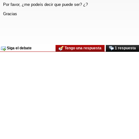
Por favor, ¿me podeís decir que puede ser? ¿?
Gracias
Siga el debate
Tengo una respuesta
1 respuesta