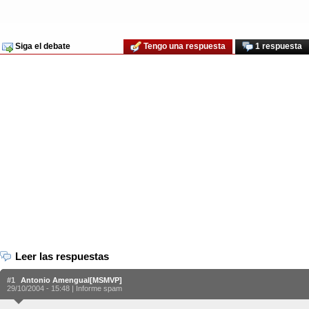
Siga el debate
Tengo una respuesta
1 respuesta
Leer las respuestas
#1
Antonio Amengual[MSMVP]
29/10/2004 - 15:48 |
Informe spam