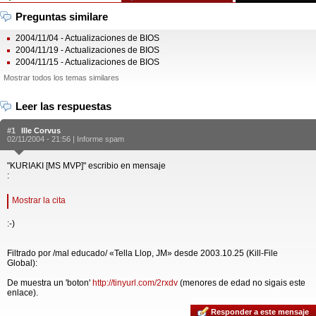
Preguntas similare
2004/11/04 - Actualizaciones de BIOS
2004/11/19 - Actualizaciones de BIOS
2004/11/15 - Actualizaciones de BIOS
Mostrar todos los temas similares
Leer las respuestas
#1
Ille Corvus
02/11/2004 - 21:56 |
Informe spam
"KURIAKI [MS MVP]" escribio en mensaje
:
Mostrar la cita
:-)
Filtrado por /mal educado/ «Tella Llop, JM» desde 2003.10.25 (Kill-File
Global):
De muestra un 'boton'
http://tinyurl.com/2rxdv
(menores de edad no sigais este
enlace).
Responder a este mensaje