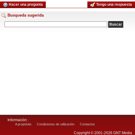
Hacer una pregunta
Tengo una respuesta
Busqueda sugerida
Información :
A propósito
Condiciones de utilización
Contactos
Copyright © 2001-2026 GNT Media