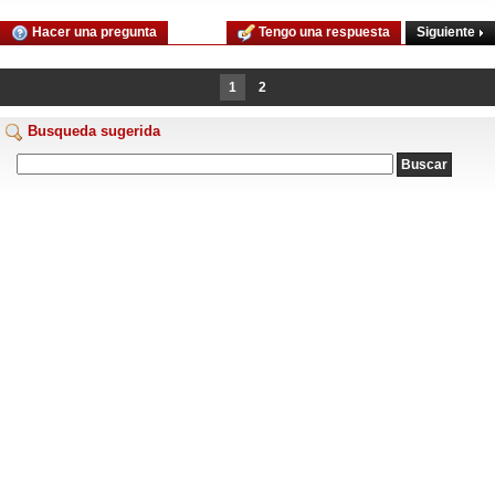
Siguiente
Hacer una pregunta
Tengo una respuesta
1
2
Busqueda sugerida