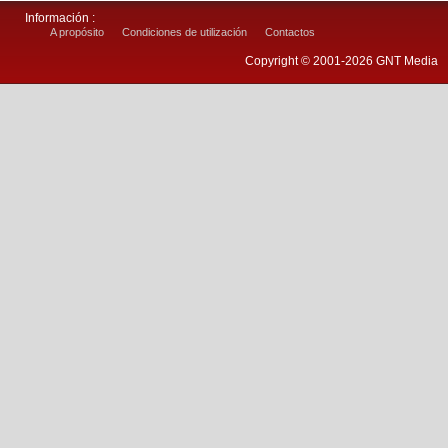
Información :
A propósito
Condiciones de utilización
Contactos
Copyright © 2001-2026 GNT Media