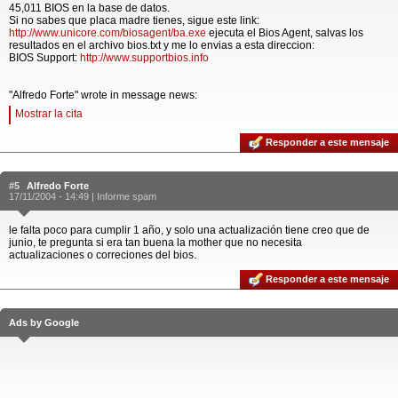
45,011 BIOS en la base de datos.
Si no sabes que placa madre tienes, sigue este link:
http://www.unicore.com/biosagent/ba.exe
ejecuta el Bios Agent, salvas los
resultados en el archivo bios.txt y me lo envias a esta direccion:
BIOS Support:
http://www.supportbios.info
"Alfredo Forte" wrote in message news:
Mostrar la cita
Responder a este mensaje
#5
Alfredo Forte
17/11/2004 - 14:49 |
Informe spam
le falta poco para cumplir 1 año, y solo una actualización tiene creo que de
junio, te pregunta si era tan buena la mother que no necesita
actualizaciones o correciones del bios.
Responder a este mensaje
Ads by Google