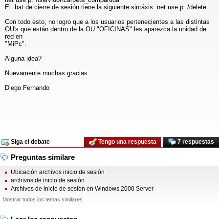
El .bat de cierre de sesión tiene la siguiente sintáxis: net use p: /delete
Con todo esto, no logro que a los usuarios pertenecientes a las distintas
OU's que están dentro de la OU "OFICINAS" les aparezca la unidad de
red en
"MiPc".
Alguna idea?
Nuevamente muchas gracias.
Diego Fernando
Siga el debate
Tengo una respuesta
7 respuestas
Preguntas similare
Ubicación archivos inicio de sesión
archivos de inicio de sesión
Archivos de inicio de sesión en Windows 2000 Server
Mostrar todos los temas similares