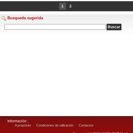
1
2
Busqueda sugerida
Información :
A propósito
Condiciones de utilización
Contactos