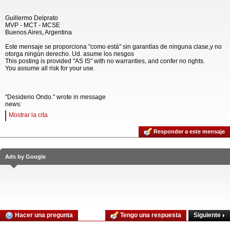
Guillermo Delprato
MVP - MCT - MCSE
Buenos Aires, Argentina
Este mensaje se proporciona "como está" sin garantías de ninguna clase,y no
otorga ningún derecho. Ud. asume los riesgos
This posting is provided "AS IS" with no warranties, and confer no rights.
You assume all risk for your use.
"Desiderio Ondo." wrote in message
news:
Mostrar la cita
Responder a este mensaje
Ads by Google
Siguiente
Hacer una pregunta
Tengo una respuesta