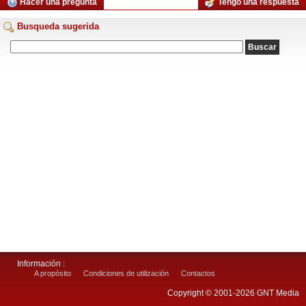
Hacer una pregunta
Tengo una respuesta
Busqueda sugerida
Información :
A propósito
Condiciones de utilización
Contactos
Copyright © 2001-2026 GNT Media