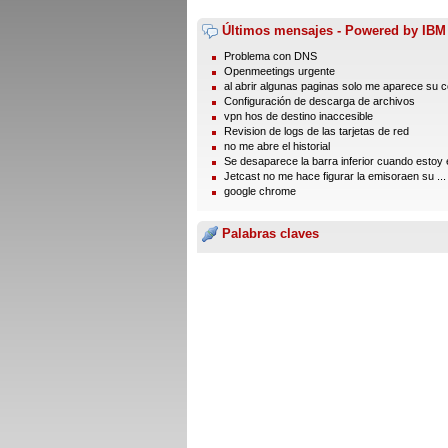
Últimos mensajes - Powered by IBM
Problema con DNS
Openmeetings urgente
al abrir algunas paginas solo me aparece su 
Configuración de descarga de archivos
vpn hos de destino inaccesible
Revision de logs de las tarjetas de red
no me abre el historial
Se desaparece la barra inferior cuando estoy e
Jetcast no me hace figurar la emisoraen su ...
google chrome
Palabras claves