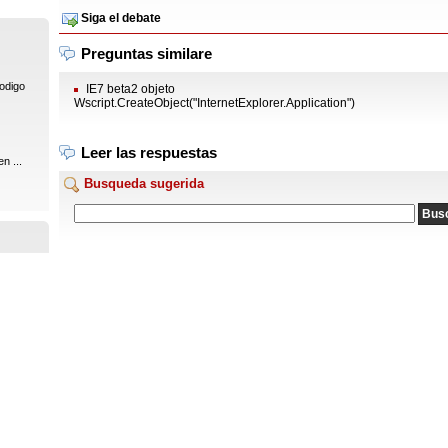
Siga el debate
Preguntas similare
codigo
IE7 beta2 objeto
Wscript.CreateObject("InternetExplorer.Application")
Leer las respuestas
n ...
Busqueda sugerida